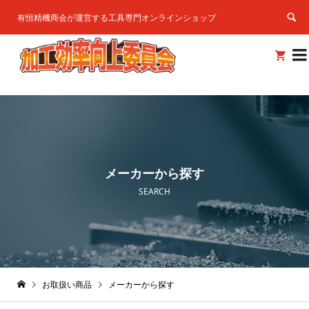
有恒精機商会が運営する工具専門オンラインショップ


メーカーから探す
SEARCH
お取扱い商品
メーカーから探す