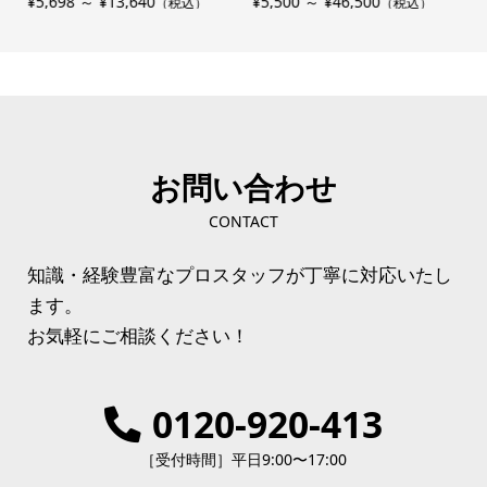
¥5,698 ～ ¥13,640
¥5,500 ～ ¥46,500
¥
（税込）
（税込）
お問い合わせ
CONTACT
知識・経験豊富なプロスタッフが丁寧に対応いたし
ます。
お気軽にご相談ください！
0120-920-413
［受付時間］平日9:00〜17:00