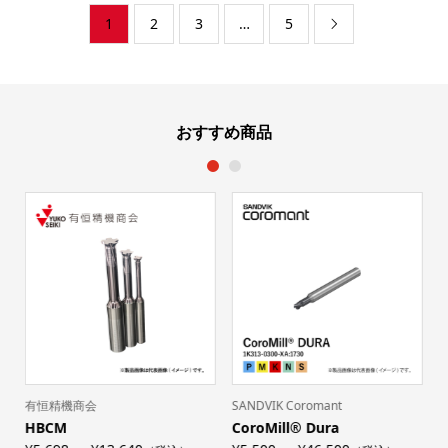
1
2
3
…
5

おすすめ商品
1
2
有恒精機商会
SANDVIK Coromant
HBCM
CoroMill® Dura