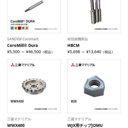
SANDVIK Coromant
有恒精機商会
CoroMill® Dura
HBCM
¥5,500 ～ ¥46,500
¥5,698 ～ ¥13,640
（税込）
（税込）
三菱マテリアル
三菱マテリアル
WWX400
WJX用チップJOMU