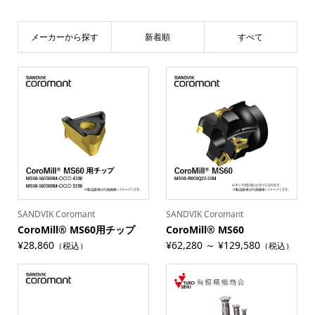
メーカーから探す
新着順
すべて
SANDVIK Coromant
SANDVIK Coromant
CoroMill® MS60用チップ
CoroMill® MS60
¥28,860
¥62,280 ～ ¥129,580
（税込）
（税込）