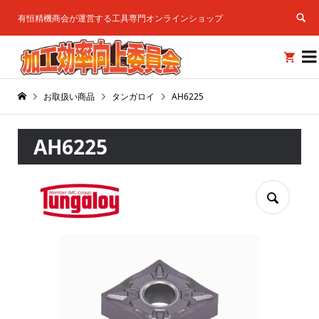
有恒精機商会が運営する工具専門オンラインショップ


お取扱い商品
タンガロイ
AH6225
AH6225