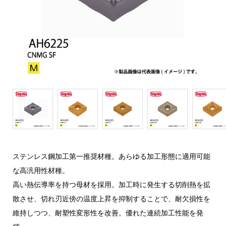
ステンレス鋼加工第一推奨材種。あらゆる加工形態に適用可能
な高汎用性材種。
高い熱伝導率を持つ母材を採用。加工時に発生する切削熱を拡
散させ、切れ刃近傍の温度上昇を抑制することで、耐欠損性を
維持しつつ、耐塑性変形性を改善。優れた連続加工性能を発