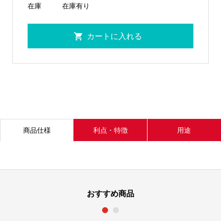
在庫
在庫有り
商品仕様
利点・特徴
用途
おすすめ商品
1
2